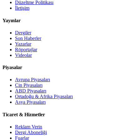
Düzeltme Politikası
İletişim
Yayınlar
Dergiler
Son Haberler
Yazarlar
Röportajlar
Videolar
Piyasalar
Avrupa Piyasaları
Çin Piyasaları
ABD Piyasaları
Ortadoğu & Afrika Piyasaları
Asya Piyasaları
Ticaret & Hizmetler
Reklam Verin
Dergi Aboneliği
Fuarlar