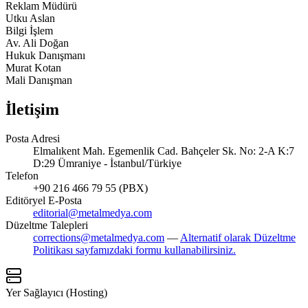
Reklam Müdürü
Utku Aslan
Bilgi İşlem
Av. Ali Doğan
Hukuk Danışmanı
Murat Kotan
Mali Danışman
İletişim
Posta Adresi
Elmalıkent Mah. Egemenlik Cad. Bahçeler Sk. No: 2-A K:7
D:29 Ümraniye - İstanbul/Türkiye
Telefon
+90 216 466 79 55 (PBX)
Editöryel E-Posta
editorial@metalmedya.com
Düzeltme Talepleri
corrections@metalmedya.com
—
Alternatif olarak Düzeltme
Politikası sayfamızdaki formu kullanabilirsiniz.
Yer Sağlayıcı (Hosting)