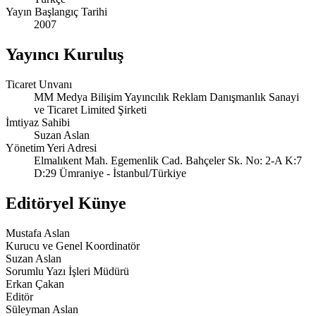
Yayın Başlangıç Tarihi
2007
Yayıncı Kuruluş
Ticaret Unvanı
MM Medya Bilişim Yayıncılık Reklam Danışmanlık Sanayi
ve Ticaret Limited Şirketi
İmtiyaz Sahibi
Suzan Aslan
Yönetim Yeri Adresi
Elmalıkent Mah. Egemenlik Cad. Bahçeler Sk. No: 2-A K:7
D:29 Ümraniye - İstanbul/Türkiye
Editöryel Künye
Mustafa Aslan
Kurucu ve Genel Koordinatör
Suzan Aslan
Sorumlu Yazı İşleri Müdürü
Erkan Çakan
Editör
Süleyman Aslan