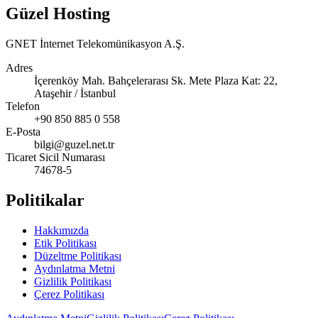
Güzel Hosting
GNET İnternet Telekomünikasyon A.Ş.
Adres
İçerenköy Mah. Bahçelerarası Sk. Mete Plaza Kat: 22,
Ataşehir / İstanbul
Telefon
+90 850 885 0 558
E-Posta
bilgi@guzel.net.tr
Ticaret Sicil Numarası
74678-5
Politikalar
Hakkımızda
Etik Politikası
Düzeltme Politikası
Aydınlatma Metni
Gizlilik Politikası
Çerez Politikası