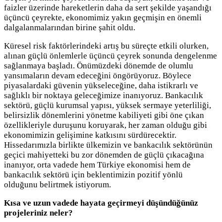
faizler üzerinde hareketlerin daha da sert şekilde yaşandığı
üçüncü çeyrekte, ekonomimiz yakın geçmişin en önemli
dalgalanmalarından birine şahit oldu.
Küresel risk faktörlerindeki artış bu süreçte etkili olurken,
alınan güçlü önlemlerle üçüncü çeyrek sonunda dengelenme
sağlanmaya başladı. Önümüzdeki dönemde de olumlu
yansımaların devam edeceğini öngörüyoruz. Böylece
piyasalardaki güvenin yükseleceğine, daha istikrarlı ve
sağlıklı bir noktaya geleceğimize inanıyoruz. Bankacılık
sektörü, güçlü kurumsal yapısı, yüksek sermaye yeterliliği,
belirsizlik dönemlerini yönetme kabiliyeti gibi öne çıkan
özellikleriyle duruşunu koruyarak, her zaman olduğu gibi
ekonomimizin gelişimine katkısını sürdürecektir.
Hissedarımızla birlikte ülkemizin ve bankacılık sektörünün
geçici mahiyetteki bu zor dönemden de güçlü çıkacağına
inanıyor, orta vadede hem Türkiye ekonomisi hem de
bankacılık sektörü için beklentimizin pozitif yönlü
olduğunu belirtmek istiyorum.
Kısa ve uzun vadede hayata geçirmeyi düşündüğünüz
projeleriniz neler?