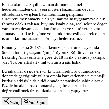
Banka olarak 2-3 yıllık zaman diliminde temel
hedeflerimizden olan yeni müşteri kazanımını devam
ettirebilmek ve işlem hacimlerimizin gelişimini
sürdürebilmek amacıyla bir yol haritasını uygulamaya aldık.
İhracat odaklı çalışan, büyüme iştahı olan, reel sektöre değer
yaratmaya devam eden tüm firmalara ve sektörlere hizmet
sunmayı, birlikte büyüme yolculuklarına eşlik ederek onları
iş ortaklarımız arasında görmeyi hedefliyoruz.
Bunun yanı sıra 2018’de ülkemize gelen turist sayısında
önemli bir artış yaşandığını görüyoruz. Kültür ve Turizm
Bakanlığı’nın verilerine göre, 2018’in ilk 8 ayında yaklaşık
%23’lük bir artışla 27 milyon turisti ağırladık.
Bu rakamlar da gösteriyor ki turizm sektörü önümüzdeki
dönemde geçtiğimiz yıllara oranla hareketlenen ve avantajlı
kurların etkisiyle de ciddi oranda potansiyele sahip olacak.
Biz de bu alanlardaki potansiyel iş fırsatlarını da
değerlendirmek üzere planlamalarımızı yapıyoruz.
Paylaş
Yazı Boyutu