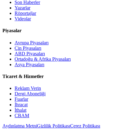
Son Haberler
Yazarlar
Röportajlar
Videolar
Piyasalar
Avrupa Piyasaları
Çin Piyasaları
ABD Piyasaları
Ortadoğu & Afrika Piyasaları
Asya Piyasaları
Ticaret & Hizmetler
Reklam Verin
Dergi Aboneliği
Fuarlar
İhracat
İthalat
CBAM
Aydınlatma Metni
Gizlilik Politikası
Çerez Politikası