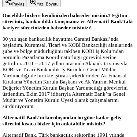
Paylaş
Yazı Boyutu
Öncelikle bizlere kendinizden bahseder misiniz? Eğitim
süreciniz, bankacılıkla tanışmanız ve Alternatif Bank’taki
kariyer sürecinizden bahseder misiniz?
30 yılı aşan bankacılık hayatıma Garanti Bankası’nda
başladım. Kurumsal, Ticari ve KOBİ Bankacılığı alanlarında
şube ve bölge müdürlüğünü takiben KOBİ İş Kolu’ndan
Sorumlu Pazarlama Koordinatörlüğü görevini yerine
getirdim. 2011 – 2017 yılları arasında Akbank’ta sırasıyla
KOBİ ve Ticari Bankacılık İş Birimleri Genel Müdür
Yardımcılığı ile birlikte iştirak şirketlerinden Ak Finansal
Kiralama Yönetim Kurulu Başkanı ve Ak Yatırım Menkul
Değerler Yönetim Kurulu Başkan Yardımcılığı görevlerini
üstlendim. Ekim 2017 itibarıyla Alternatif Bank’ta Genel
Müdür ve Yönetim Kurulu Üyesi olarak çalışmalarımı
sürdürüyorum.
Alternatif Bank’ın kuruluşundan bu güne kadar geliş
sürecini kısaca bizler için anlatabilir misiniz?
Alternatif Bank, Türk bankacılık sektörüne 1991 yılında