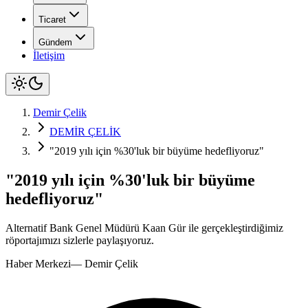
Ticaret
Gündem
İletişim
Demir Çelik
DEMİR ÇELİK
"2019 yılı için %30'luk bir büyüme hedefliyoruz"
"2019 yılı için %30'luk bir büyüme
hedefliyoruz"
Alternatif Bank Genel Müdürü Kaan Gür ile gerçekleştirdiğimiz
röportajımızı sizlerle paylaşıyoruz.
Haber Merkezi
—
Demir Çelik