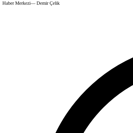
Haber Merkezi
—
Demir Çelik