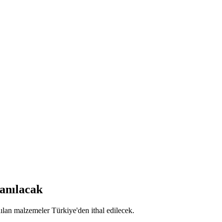
anılacak
nılan malzemeler Türkiye'den ithal edilecek.