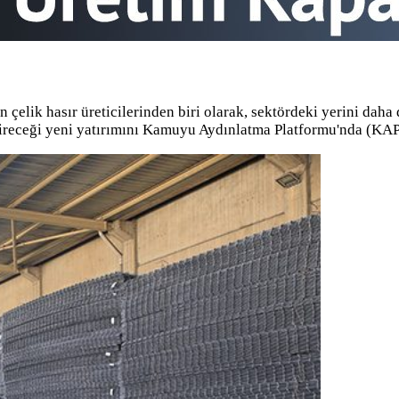
 çelik hasır üreticilerinden biri olarak, sektördeki yerini daha
tireceği yeni yatırımını Kamuyu Aydınlatma Platformu'nda (KA