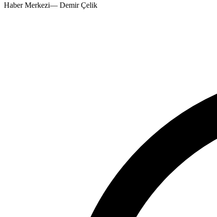
Haber Merkezi
—
Demir Çelik