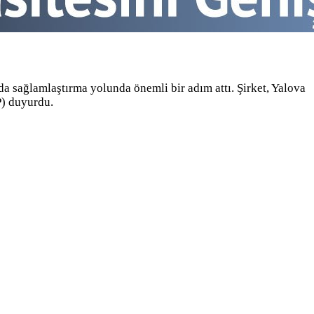
 da sağlamlaştırma yolunda önemli bir adım attı. Şirket, Yalova
P) duyurdu.