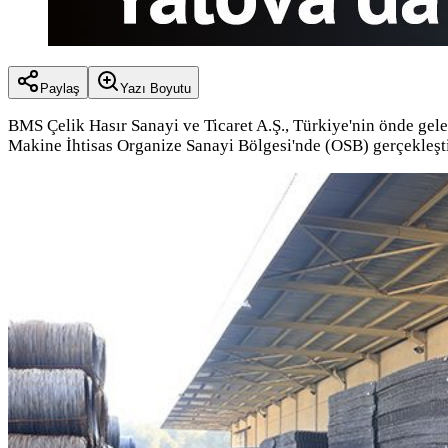
Paylaş
Yazı Boyutu
BMS Çelik Hasır Sanayi ve Ticaret A.Ş., Türkiye'nin önde gelen
Makine İhtisas Organize Sanayi Bölgesi'nde (OSB) gerçekleş