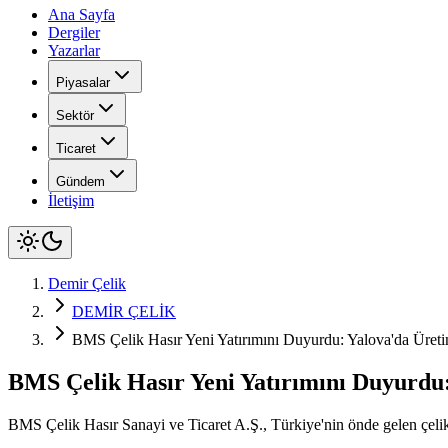
Ana Sayfa
Dergiler
Yazarlar
Piyasalar
Sektör
Ticaret
Gündem
İletişim
Demir Çelik
DEMİR ÇELİK
BMS Çelik Hasır Yeni Yatırımını Duyurdu: Yalova'da Üretim
BMS Çelik Hasır Yeni Yatırımını Duyurdu:
BMS Çelik Hasır Sanayi ve Ticaret A.Ş., Türkiye'nin önde gelen çelik h