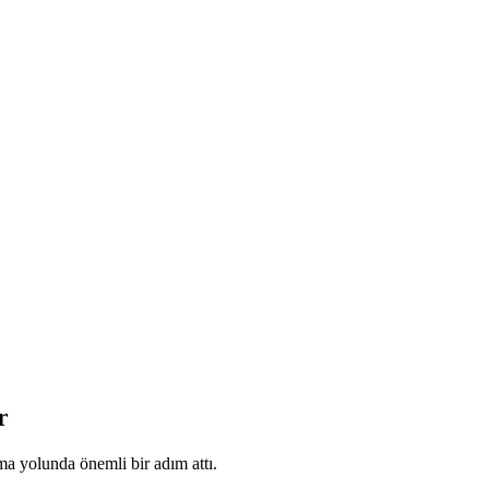
r
ma yolunda önemli bir adım attı.