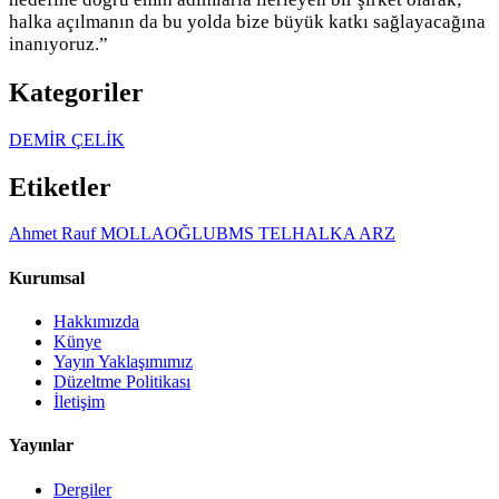
halka açılmanın da bu yolda bize büyük katkı sağlayacağına
inanıyoruz.”
Kategoriler
DEMİR ÇELİK
Etiketler
Ahmet Rauf MOLLAOĞLU
BMS TEL
HALKA ARZ
Kurumsal
Hakkımızda
Künye
Yayın Yaklaşımımız
Düzeltme Politikası
İletişim
Yayınlar
Dergiler