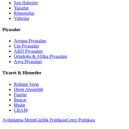
Son Haberler
Yazarlar
Röportajlar
Videolar
Piyasalar
Avrupa Piyasaları
Çin Piyasaları
ABD Piyasaları
Ortadoğu & Afrika Piyasaları
Asya Piyasaları
Ticaret & Hizmetler
Reklam Verin
Dergi Aboneliği
Fuarlar
İhracat
İthalat
CBAM
Aydınlatma Metni
Gizlilik Politikası
Çerez Politikası