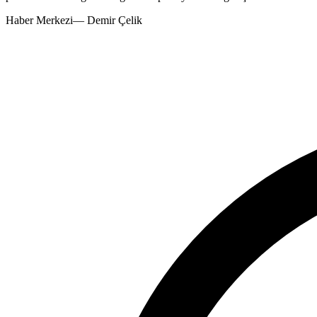
Haber Merkezi
—
Demir Çelik