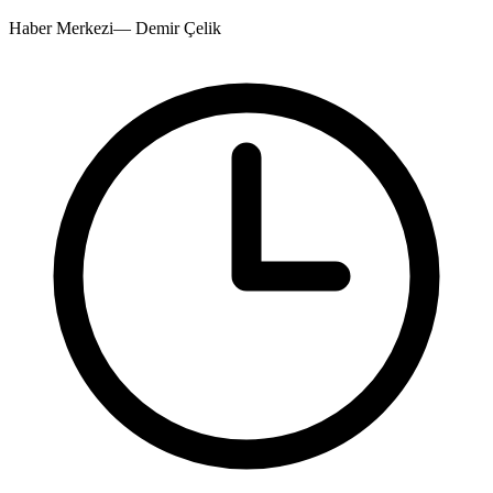
Haber Merkezi
—
Demir Çelik