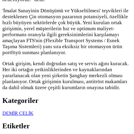
'İmalat Sanayinin Dönüşümü ve Yükseltilmesi' teşvikleri ile
desteklenen Çin otomasyon pazarının potansiyeli, özellikle
hızlı büyüyen sektörlerde çok büyük. Yeni kurulan ortak
girişimin, yerel müşterilerin hız ve optimum maliyet-
performans oranıyla ilgili gereksinimlerini karşılamayı
amaçlayan FTS'nin (Flexible Transport Systems / Esnek
Taşıma Sistemleri) yanı sıra eksiksiz bir otomasyon ürün
portföyü sunması planlanıyor.
Ortak girişim, kendi doğrudan satış ve servis ağını kuracak.
Her iki ortağın yetkinliklerinden ve kaynaklarından
yararlanacak olan yeni şirketin Şanghay merkezli olması
planlanıyor.
Ortak girişimin kurulması, antitröst makamları
da dahil olmak üzere çeşitli kurumların onayına tabidir.
Kategoriler
DEMİR ÇELİK
Etiketler