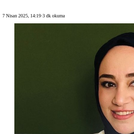
7 Nisan 2025, 14:19
·
3 dk okuma