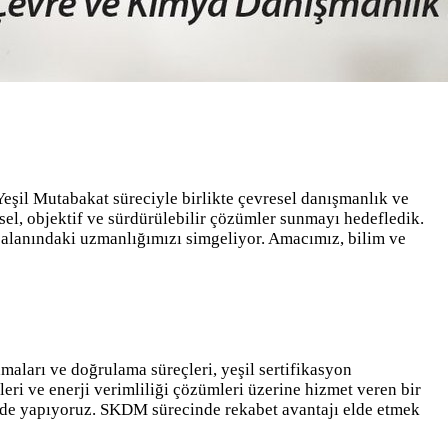
şil Mutabakat süreciyle birlikte çevresel danışmanlık ve
sel, objektif ve sürdürülebilir çözümler sunmayı hedefledik.
alanındaki uzmanlığımızı simgeliyor. Amacımız, bilim ve
aları ve doğrulama süreçleri, yeşil sertifikasyon
 ve enerji verimliliği çözümleri üzerine hizmet veren bir
ilde yapıyoruz. SKDM sürecinde rekabet avantajı elde etmek