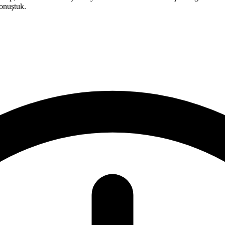
konuştuk.