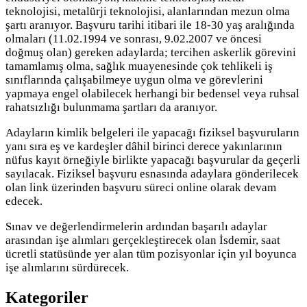
teknolojisi, metalürji teknolojisi, alanlarından mezun olma
şartı aranıyor. Başvuru tarihi itibari ile
18-30
yaş aralığında
olmaları
(11.02.1994 ve sonrası, 9.02.2007 ve öncesi
doğmuş olan) gereken adaylarda; tercihen askerlik görevini
tamamlamış olma, sağlık muayenesinde çok tehlikeli iş
sınıflarında çalışabilmeye uygun olma ve görevlerini
yapmaya engel olabilecek herhangi bir bedensel veya ruhsal
rahatsızlığı bulunmama şartları da aranıyor.
Adayların kimlik belgeleri ile yapacağı fiziksel başvuruların
yanı sıra eş ve kardeşler dâhil birinci derece yakınlarının
nüfus kayıt örneğiyle birlikte yapacağı başvurular da geçerli
sayılacak. Fiziksel başvuru esnasında adaylara gönderilecek
olan link üzerinden başvuru süreci online olarak devam
edecek.
Sınav ve değerlendirmelerin ardından başarılı adaylar
arasından işe alımları gerçekleştirecek olan İsdemir, saat
ücretli statüsünde yer alan tüm pozisyonlar için yıl boyunca
işe alımlarını sürdürecek.
Kategoriler