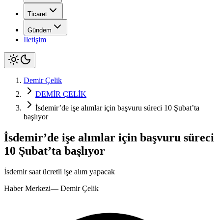
Ticaret
Gündem
İletişim
Demir Çelik
DEMİR ÇELİK
İsdemir’de işe alımlar için başvuru süreci 10 Şubat’ta
başlıyor
İsdemir’de işe alımlar için başvuru süreci
10 Şubat’ta başlıyor
İsdemir saat ücretli işe alım yapacak
Haber Merkezi
—
Demir Çelik