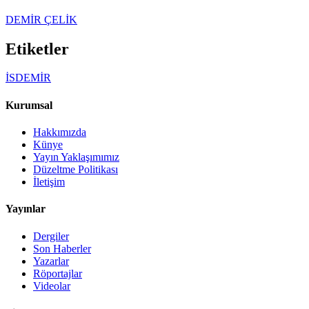
DEMİR ÇELİK
Etiketler
İSDEMİR
Kurumsal
Hakkımızda
Künye
Yayın Yaklaşımımız
Düzeltme Politikası
İletişim
Yayınlar
Dergiler
Son Haberler
Yazarlar
Röportajlar
Videolar