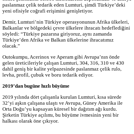
paslanmaz çelik tedarik eden Lumturi, şimdi Türkiye’deki
yeni ofisiyle coğrafi erişimini genişletiyor.
Demir, Lumturi’nin Türkiye operasyonunun Afrika ülkeleri,
Balkanlar ve bölgedeki çevre ülkelere ihracatı hedeflediğini
söyledi: “Türkiye pazarına giriyoruz, aynı zamanda
Türkiye’den Afrika ve Balkan ülkelerine ihracatımız
olacak.”
Outokumpu, Acerinox ve Aperam gibi Avrupa’nın önde
gelen üreticileriyle çalışan Lumturi, 304, 316, 310 ve 430
dahil geniş bir kalite yelpazesinde paslanmaz çelik rulo,
levha, profil, çubuk ve boru tedarik ediyor.
2019’dan bugüne hızlı büyüme
2019 yılında dört çalışanla kurulan Lumturi, kısa sürede
32’yi aşkın çalışana ulaştı ve Avrupa, Güney Amerika ile
Orta Doğu’yu kapsayan küresel bir dağıtım ağı kurdu.
Şirketin Türkiye açılımı, bu büyüme ivmesinin yeni bir
halkası olarak öne çıkıyor.