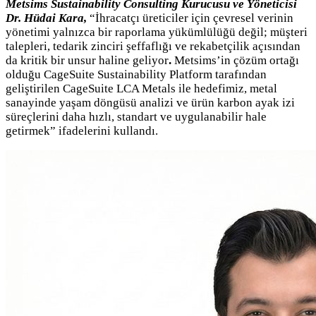
Metsims Sustainability Consulting Kurucusu ve Yöneticisi
Dr. Hüdai Kara,
“İhracatçı üreticiler için çevresel verinin
yönetimi yalnızca bir raporlama yükümlülüğü değil; müşteri
talepleri, tedarik zinciri şeffaflığı ve rekabetçilik açısından
da kritik bir unsur haline geliyor
.
Metsims’in çözüm ortağı
olduğu CageSuite Sustainability Platform tarafından
geliştirilen CageSuite LCA Metals ile hedefimiz, metal
sanayinde yaşam döngüsü analizi ve ürün karbon ayak izi
süreçlerini daha hızlı, standart ve uygulanabilir hale
getirmek” ifadelerini kullandı.