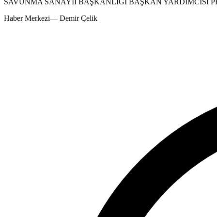
SAVUNMA SANAYİİ BAŞKANLIĞI BAŞKAN YARDIMCISI PRO
Haber Merkezi
—
Demir Çelik