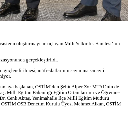
ekosistemi oluşturmayı amaçlayan Milli Yetkinlik Hamlesi’nin
asyonunda gerçekleştirildi.
nın güçlendirilmesi, müfredatlarının savunma sanayii
niyor.
ulanmaya başlanan, OSTİM’den Şehit Alper Zor MTAL’nin de
taş, Milli Eğitim Bakanlığı Eğitim Ortamlarının ve Öğrenme
Dr. Cenk Aktaş, Yenimahalle İlçe Milli Eğitim Müdürü
n, OSTİM OSB Denetim Kurulu Üyesi Mehmet Alkan, OSTİM