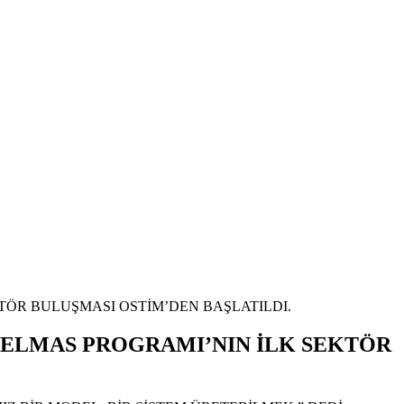
TÖR BULUŞMASI OSTİM’DEN BAŞLATILDI.
 ELMAS PROGRAMI’NIN İLK SEKTÖR