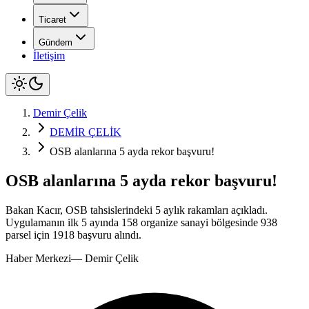
Ticaret
Gündem
İletişim
Demir Çelik
DEMİR ÇELİK
OSB alanlarına 5 ayda rekor başvuru!
OSB alanlarına 5 ayda rekor başvuru!
Bakan Kacır, OSB tahsislerindeki 5 aylık rakamları açıkladı.
Uygulamanın ilk 5 ayında 158 organize sanayi bölgesinde 938
parsel için 1918 başvuru alındı.
Haber Merkezi
—
Demir Çelik