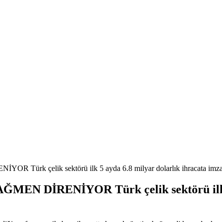
elik sektörü ilk 5 ayda 6.8 milyar dolarlık ihracata imza 
RENİYOR Türk çelik sektörü ilk 5 ayd