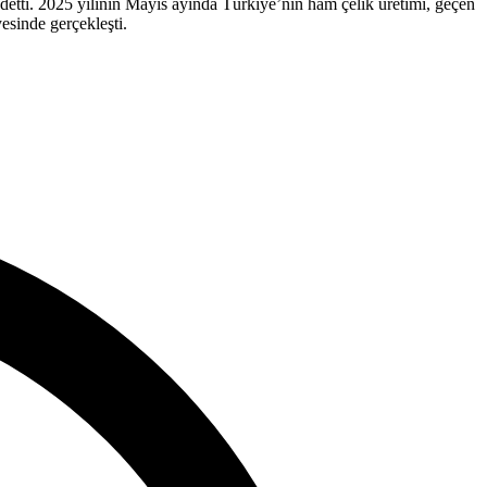
detti. 2025 yılının Mayıs ayında Türkiye’nin ham çelik üretimi, geçen
esinde gerçekleşti.