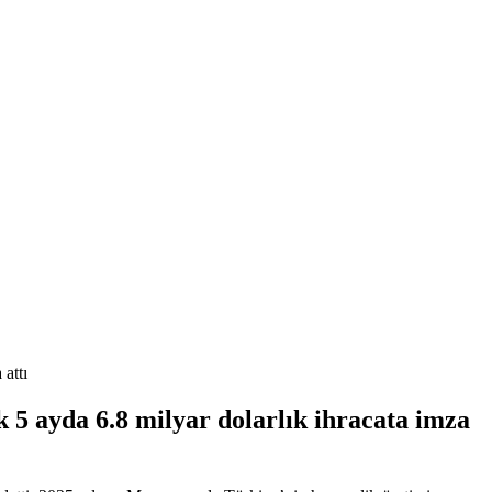
attı
a 6.8 milyar dolarlık ihracata imza