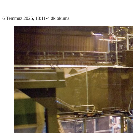
6 Temmuz 2025, 13:11
·
4 dk okuma