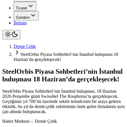
Ticaret
Gündem
İletişim
Demir Çelik
SteelOrbis Piyasa Sohbetleri’nin İstanbul buluşması 18
Haziran’da gerçekleşecek!
SteelOrbis Piyasa Sohbetleri’nin İstanbul
buluşması 18 Haziran’da gerçekleşecek!
SteelOrbis Piyasa Sohbetleri’nin İstanbul buluşması, 18 Haziran
2026 Perşembe günü Swissôtel The Bosphorus’ta gerçekleşecek.
Geçtiğimiz yıl 700’ün üzerinde sektör temsilcisini bir araya getiren
etkinlik, bu yıl da demir-çelik sektörünün önde gelen firmalarını aynı
çatı altında buluşturacak.
Haber Merkezi
—
Demir Çelik