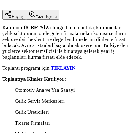
Paylaş
Yazı Boyutu
Katılımın
ÜCRETSİZ
olduğu bu toplantıda, katılımcılar
çelik sektörünün önde gelen firmalarından konuşmacıların
sektöre dair beklenti ve değerlendirmelerini dinleme fırsatı
bulacak. Ayrıca İstanbul başta olmak üzere tüm Türkiye'den
yüzlerce sektör temsilcisi ile bir araya gelerek yeni iş
bağlantıları kurma fırsatı elde edecek.
Toplantı programı için
TIKLAYIN
Toplantıya Kimler Katılıyor:
· Otomotiv Ana ve Yan Sanayi
· Çelik Servis Merkezleri
· Çelik Üreticileri
· Ticaret Firmaları