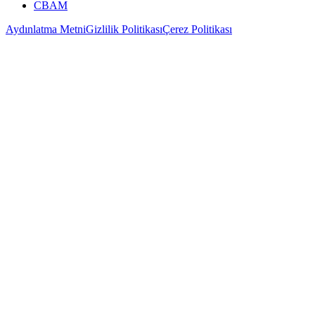
CBAM
Aydınlatma Metni
Gizlilik Politikası
Çerez Politikası