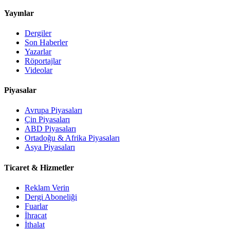
Yayınlar
Dergiler
Son Haberler
Yazarlar
Röportajlar
Videolar
Piyasalar
Avrupa Piyasaları
Çin Piyasaları
ABD Piyasaları
Ortadoğu & Afrika Piyasaları
Asya Piyasaları
Ticaret & Hizmetler
Reklam Verin
Dergi Aboneliği
Fuarlar
İhracat
İthalat