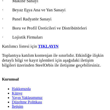
· Makine Sanayi
· Beyaz Eşya Ana ve Yan Sanayi
· Panel Radyatör Sanayi
· Boru ve Profil Üreticileri ve Distribütörleri
· Lojistik Firmaları
Katılımcı listesi için
TIKLAYIN
Toplantıya katılım kontenjan ile sınırlıdır. Etkinliğe ilişkin
detaylı bilgi ve kayıt işlemleri için aşağıdaki iletişim
bilgileri üzerinden SteelOrbis ile iletişime geçebilirsiniz.
Kurumsal
Hakkımızda
Künye
Yayın Yaklaşımımız
Düzeltme Politikası
İletişim