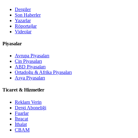
Dergiler
Son Haberler
Yazarlar
Röportajlar
Videolar
Piyasalar
Avrupa Piyasaları
Çin Piyasaları
ABD Piyasaları
Ortadoğu & Afrika Piyasaları
Asya Piyasaları
Ticaret & Hizmetler
Reklam Verin
Dergi Aboneliği
Fuarlar
İhracat
İthalat
CBAM