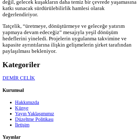
değil, gelecek kuşakların daha temiz bir çevrede yaşamasına
katkı sunacak sürdürülebilirlik hamlesi olarak
değerlendiriyor.
Tatçelik, “üretmeye, dönüştürmeye ve geleceğe yatırım
yapmaya devam edeceğiz” mesajıyla yeşil dönüşüm
hedeflerini yineledi. Projelerin uygulanma takvimine ve
kapasite ayrıntılarına ilişkin gelişmelerin şirket tarafından
paylaşılması bekleniyor.
Kategoriler
DEMİR ÇELİK
Kurumsal
Hakkımızda
Künye
Yayın Yaklaşımımız
Düzeltme Politikası
İletişim
Yayınlar