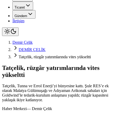
Ticaret
Gündem
İletişim
Demir Çelik
DEMİR ÇELİK
Tatçelik, rüzgâr yatırımlarında vites yükseltti
Tatçelik, rüzgâr yatırımlarında vites
yükseltti
Tatçelik, Tunna ve Errol Enerji’yi bünyesine kattı. Şule RES’e ek
olarak Malatya Gülümuşağı ve Adıyaman Arikonak sahaları için
Goldwind’le tedarik-kurulum anlaşması yapıldı; rüzgâr kapasitesi
yaklaşık ikiye katlanıyor.
Haber Merkezi
—
Demir Çelik