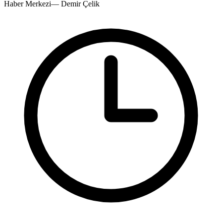
Haber Merkezi
—
Demir Çelik