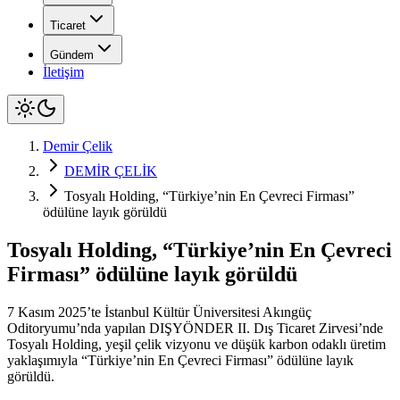
Ticaret
Gündem
İletişim
Demir Çelik
DEMİR ÇELİK
Tosyalı Holding, “Türkiye’nin En Çevreci Firması”
ödülüne layık görüldü
Tosyalı Holding, “Türkiye’nin En Çevreci
Firması” ödülüne layık görüldü
7 Kasım 2025’te İstanbul Kültür Üniversitesi Akıngüç
Oditoryumu’nda yapılan DIŞYÖNDER II. Dış Ticaret Zirvesi’nde
Tosyalı Holding, yeşil çelik vizyonu ve düşük karbon odaklı üretim
yaklaşımıyla “Türkiye’nin En Çevreci Firması” ödülüne layık
görüldü.