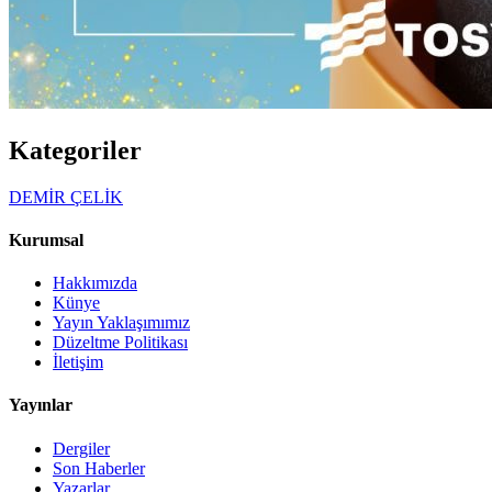
Kategoriler
DEMİR ÇELİK
Kurumsal
Hakkımızda
Künye
Yayın Yaklaşımımız
Düzeltme Politikası
İletişim
Yayınlar
Dergiler
Son Haberler
Yazarlar