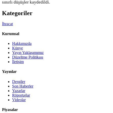
sınırlı düşüşler kaydedildi.
Kategoriler
İhracat
Kurumsal
Hakkımızda
Künye
Yayın Yaklaşımımız
Düzeltme Politikası
İletişim
Yayınlar
Dergiler
Son Haberler
Yazarlar
Röportajlar
Videolar
Piyasalar