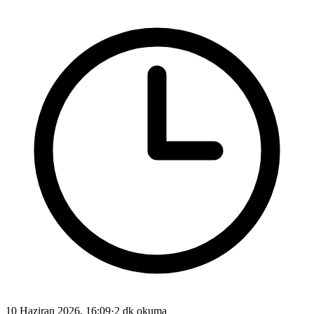
10 Haziran 2026, 16:09
·
2 dk okuma