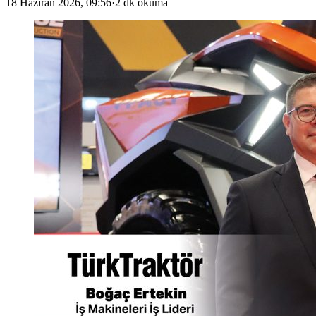
18 Haziran 2026, 09:56
·
2 dk okuma