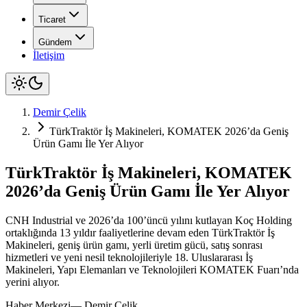
Ticaret
Gündem
İletişim
Demir Çelik
TürkTraktör İş Makineleri, KOMATEK 2026’da Geniş
Ürün Gamı İle Yer Alıyor
TürkTraktör İş Makineleri, KOMATEK
2026’da Geniş Ürün Gamı İle Yer Alıyor
CNH Industrial ve 2026’da 100’üncü yılını kutlayan Koç Holding
ortaklığında 13 yıldır faaliyetlerine devam eden TürkTraktör İş
Makineleri, geniş ürün gamı, yerli üretim gücü, satış sonrası
hizmetleri ve yeni nesil teknolojileriyle 18. Uluslararası İş
Makineleri, Yapı Elemanları ve Teknolojileri KOMATEK Fuarı’nda
yerini alıyor.
Haber Merkezi
—
Demir Çelik