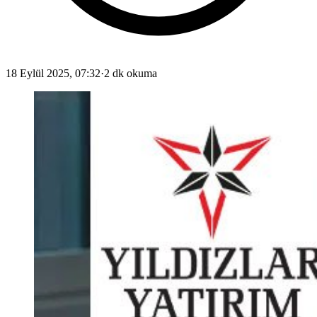
18 Eylül 2025, 07:32
·
2 dk okuma