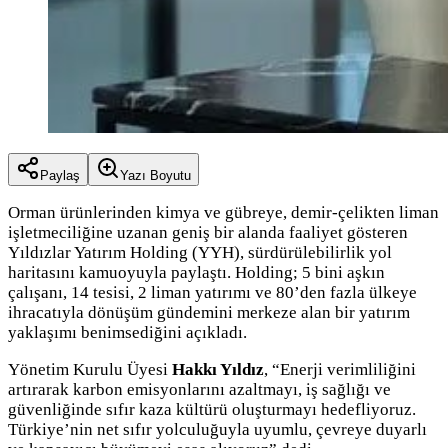
Paylaş
Yazı Boyutu
Orman ürünlerinden kimya ve gübreye, demir-çelikten liman
işletmeciliğine uzanan geniş bir alanda faaliyet gösteren
Yıldızlar Yatırım Holding (YYH), sürdürülebilirlik yol
haritasını kamuoyuyla paylaştı. Holding; 5 bini aşkın
çalışanı, 14 tesisi, 2 liman yatırımı ve 80’den fazla ülkeye
ihracatıyla dönüşüm gündemini merkeze alan bir yatırım
yaklaşımı benimsediğini açıkladı.
Yönetim Kurulu Üyesi
Hakkı Yıldız
, “Enerji verimliliğini
artırarak karbon emisyonlarını azaltmayı, iş sağlığı ve
güvenliğinde sıfır kaza kültürü oluşturmayı hedefliyoruz.
Türkiye’nin net sıfır yolculuğuyla uyumlu, çevreye duyarlı