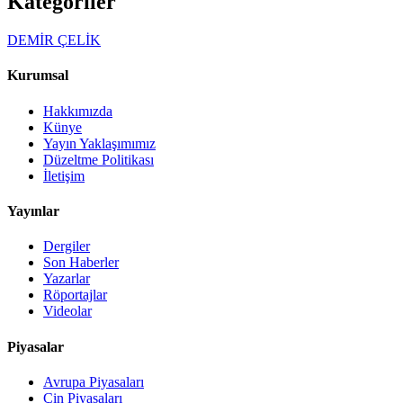
Kategoriler
DEMİR ÇELİK
Kurumsal
Hakkımızda
Künye
Yayın Yaklaşımımız
Düzeltme Politikası
İletişim
Yayınlar
Dergiler
Son Haberler
Yazarlar
Röportajlar
Videolar
Piyasalar
Avrupa Piyasaları
Çin Piyasaları