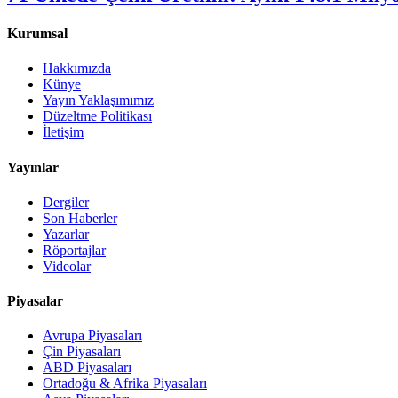
Kurumsal
Hakkımızda
Künye
Yayın Yaklaşımımız
Düzeltme Politikası
İletişim
Yayınlar
Dergiler
Son Haberler
Yazarlar
Röportajlar
Videolar
Piyasalar
Avrupa Piyasaları
Çin Piyasaları
ABD Piyasaları
Ortadoğu & Afrika Piyasaları