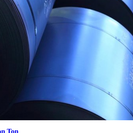
on Ton