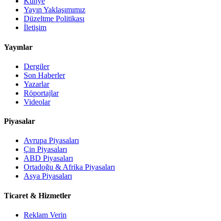
Künye
Yayın Yaklaşımımız
Düzeltme Politikası
İletişim
Yayınlar
Dergiler
Son Haberler
Yazarlar
Röportajlar
Videolar
Piyasalar
Avrupa Piyasaları
Çin Piyasaları
ABD Piyasaları
Ortadoğu & Afrika Piyasaları
Asya Piyasaları
Ticaret & Hizmetler
Reklam Verin