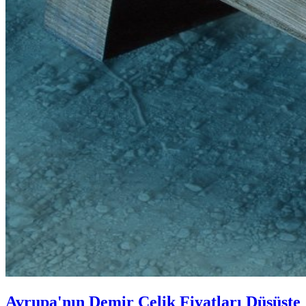
Avrupa'nın Demir Çelik Fiyatları Düşüşte