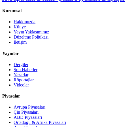
Kurumsal
Hakkımızda
Künye
Yayın Yaklaşımımız
Düzeltme Politikası
İletişim
Yayınlar
Dergiler
Son Haberler
Yazarlar
Röportajlar
Videolar
Piyasalar
Avrupa Piyasaları
Çin Piyasaları
ABD Piyasaları
Ortadoğu & Afrika Piyasaları