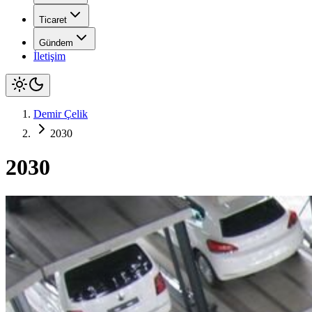
Ticaret
Gündem
İletişim
Demir Çelik
2030
2030