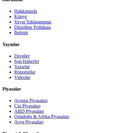
Hakkımızda
Künye
Yayın Yaklaşımımız
Düzeltme Politikası
İletişim
Yayınlar
Dergiler
Son Haberler
Yazarlar
Röportajlar
Videolar
Piyasalar
Avrupa Piyasaları
Çin Piyasaları
ABD Piyasaları
Ortadoğu & Afrika Piyasaları
Asya Piyasaları