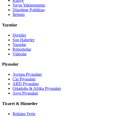
Künye
Yayın Yaklaşımımız
Düzeltme Politikası
İletişim
Yayınlar
Dergiler
Son Haberler
Yazarlar
Röportajlar
Videolar
Piyasalar
Avrupa Piyasaları
Çin Piyasaları
ABD Piyasaları
Ortadoğu & Afrika Piyasaları
Asya Piyasaları
Ticaret & Hizmetler
Reklam Verin