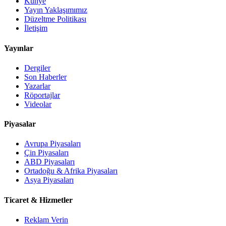
Künye
Yayın Yaklaşımımız
Düzeltme Politikası
İletişim
Yayınlar
Dergiler
Son Haberler
Yazarlar
Röportajlar
Videolar
Piyasalar
Avrupa Piyasaları
Çin Piyasaları
ABD Piyasaları
Ortadoğu & Afrika Piyasaları
Asya Piyasaları
Ticaret & Hizmetler
Reklam Verin