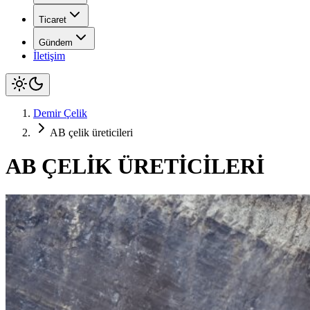
Ticaret
Gündem
İletişim
Demir Çelik
AB çelik üreticileri
AB ÇELİK ÜRETİCİLERİ