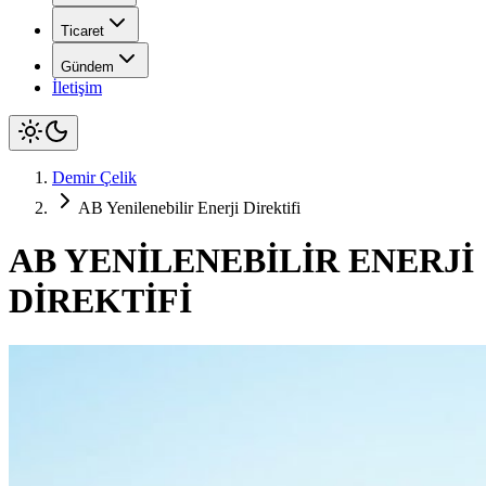
Ticaret
Gündem
İletişim
Demir Çelik
AB Yenilenebilir Enerji Direktifi
AB YENİLENEBİLİR ENERJİ
DİREKTİFİ