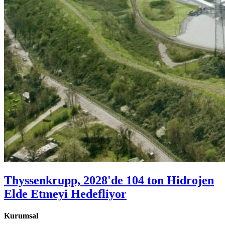
Thyssenkrupp, 2028'de 104 ton Hidrojen
Elde Etmeyi Hedefliyor
Kurumsal