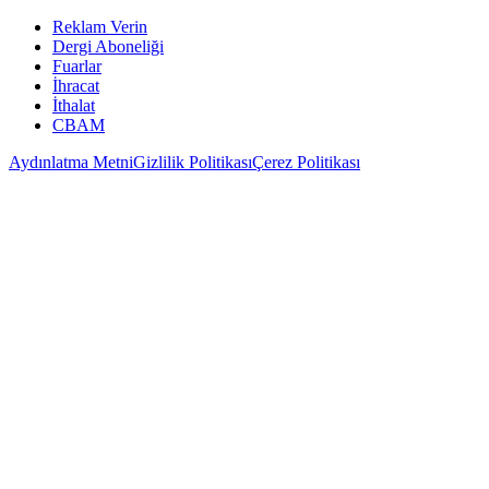
Reklam Verin
Dergi Aboneliği
Fuarlar
İhracat
İthalat
CBAM
Aydınlatma Metni
Gizlilik Politikası
Çerez Politikası