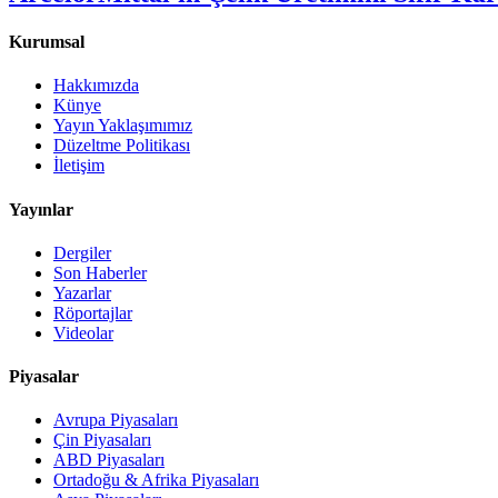
Kurumsal
Hakkımızda
Künye
Yayın Yaklaşımımız
Düzeltme Politikası
İletişim
Yayınlar
Dergiler
Son Haberler
Yazarlar
Röportajlar
Videolar
Piyasalar
Avrupa Piyasaları
Çin Piyasaları
ABD Piyasaları
Ortadoğu & Afrika Piyasaları