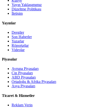
Künye
Yayın Yaklaşımımız
Düzeltme Politikası
İletişim
Yayınlar
Dergiler
Son Haberler
Yazarlar
Röportajlar
Videolar
Piyasalar
Avrupa Piyasaları
Çin Piyasaları
ABD Piyasaları
Ortadoğu & Afrika Piyasaları
Asya Piyasaları
Ticaret & Hizmetler
Reklam Verin