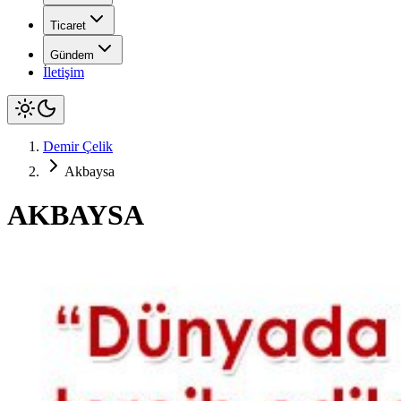
Ticaret
Gündem
İletişim
Demir Çelik
Akbaysa
AKBAYSA