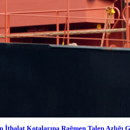
n İthalat Kotalarına Rağmen Talep Azlığı 