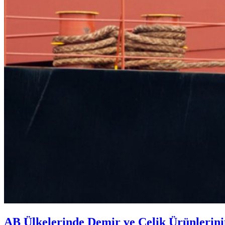
AB Ülkelerinde Demir ve Çelik Ürünlerini