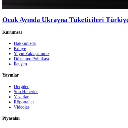
Ocak Ayında Ukrayna Tüketicileri Türkiye
Kurumsal
Hakkımızda
Künye
Yayın Yaklaşımımız
Düzeltme Politikası
İletişim
Yayınlar
Dergiler
Son Haberler
Yazarlar
Röportajlar
Videolar
Piyasalar