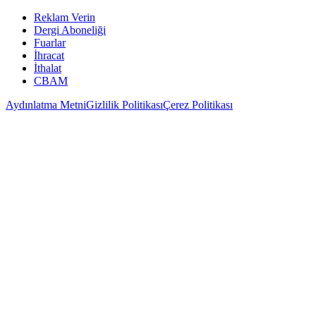
Reklam Verin
Dergi Aboneliği
Fuarlar
İhracat
İthalat
CBAM
Aydınlatma Metni
Gizlilik Politikası
Çerez Politikası