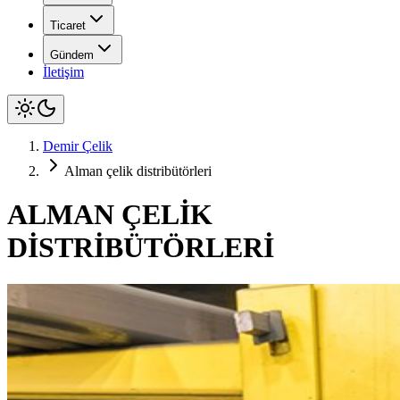
Ticaret
Gündem
İletişim
Demir Çelik
Alman çelik distribütörleri
ALMAN ÇELİK
DİSTRİBÜTÖRLERİ