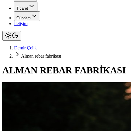
Ticaret
Gündem
İletişim
Demir Çelik
Alman rebar fabrikası
ALMAN REBAR FABRİKASI