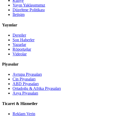
Künye
Yayın Yaklaşımımız
Düzeltme Politikası
İletişim
Yayınlar
Dergiler
Son Haberler
Yazarlar
Röportajlar
Videolar
Piyasalar
Avrupa Piyasaları
Çin Piyasaları
ABD Piyasaları
Ortadoğu & Afrika Piyasaları
Asya Piyasaları
Ticaret & Hizmetler
Reklam Verin