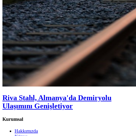
Riva Stahl, Almanya'da Demiryolu
Ulaşımını Genişletiyor
Kurumsal
Hakkımızda