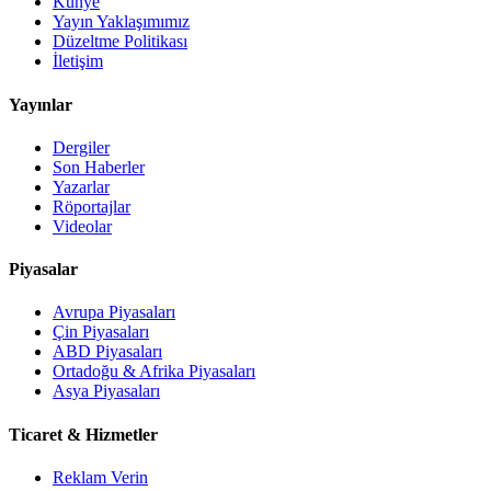
Künye
Yayın Yaklaşımımız
Düzeltme Politikası
İletişim
Yayınlar
Dergiler
Son Haberler
Yazarlar
Röportajlar
Videolar
Piyasalar
Avrupa Piyasaları
Çin Piyasaları
ABD Piyasaları
Ortadoğu & Afrika Piyasaları
Asya Piyasaları
Ticaret & Hizmetler
Reklam Verin