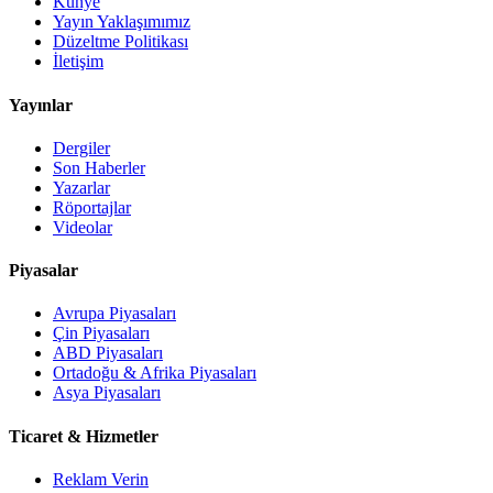
Künye
Yayın Yaklaşımımız
Düzeltme Politikası
İletişim
Yayınlar
Dergiler
Son Haberler
Yazarlar
Röportajlar
Videolar
Piyasalar
Avrupa Piyasaları
Çin Piyasaları
ABD Piyasaları
Ortadoğu & Afrika Piyasaları
Asya Piyasaları
Ticaret & Hizmetler
Reklam Verin