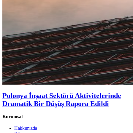
Polonya İnşaat Sektörü Aktivitelerinde
Dramatik Bir Düşüş Rapora Edildi
Kurumsal
Hakkımızda