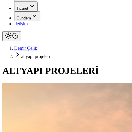
Ticaret
Gündem
İletişim
Demir Çelik
altyapı projeleri
ALTYAPI PROJELERİ