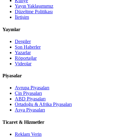
Künye
Yayın Yaklaşımımız
Düzeltme Politikası
İletişim
Yayınlar
Dergiler
Son Haberler
Yazarlar
Röportajlar
Videolar
Piyasalar
Avrupa Piyasaları
Çin Piyasaları
ABD Piyasaları
Ortadoğu & Afrika Piyasaları
Asya Piyasaları
Ticaret & Hizmetler
Reklam Verin