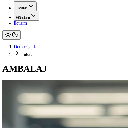
Ticaret
Gündem
İletişim
Demir Çelik
ambalaj
AMBALAJ