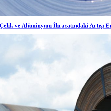
lik ve Alüminyum İhracatındaki Artışı En