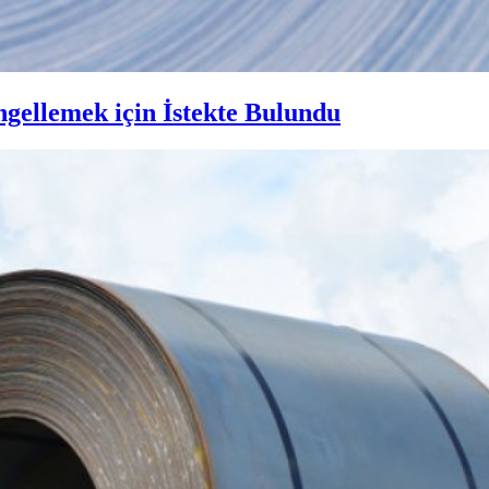
gellemek için İstekte Bulundu