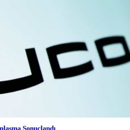
Anlaşma Sonuçlandı