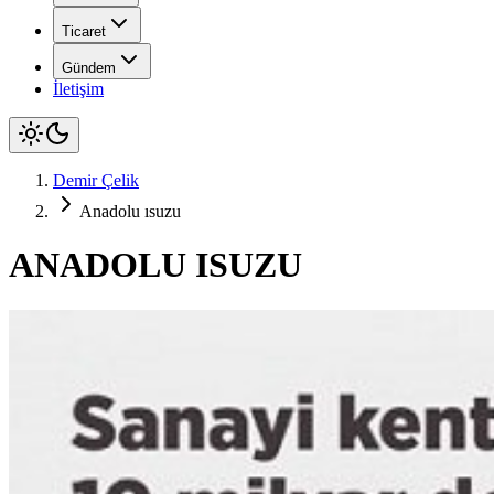
Ticaret
Gündem
İletişim
Demir Çelik
Anadolu ısuzu
ANADOLU ISUZU