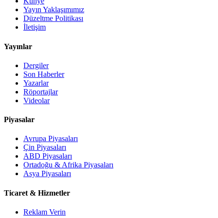
Künye
Yayın Yaklaşımımız
Düzeltme Politikası
İletişim
Yayınlar
Dergiler
Son Haberler
Yazarlar
Röportajlar
Videolar
Piyasalar
Avrupa Piyasaları
Çin Piyasaları
ABD Piyasaları
Ortadoğu & Afrika Piyasaları
Asya Piyasaları
Ticaret & Hizmetler
Reklam Verin