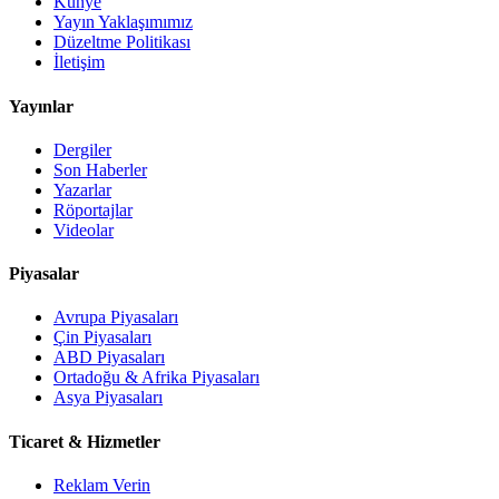
Künye
Yayın Yaklaşımımız
Düzeltme Politikası
İletişim
Yayınlar
Dergiler
Son Haberler
Yazarlar
Röportajlar
Videolar
Piyasalar
Avrupa Piyasaları
Çin Piyasaları
ABD Piyasaları
Ortadoğu & Afrika Piyasaları
Asya Piyasaları
Ticaret & Hizmetler
Reklam Verin