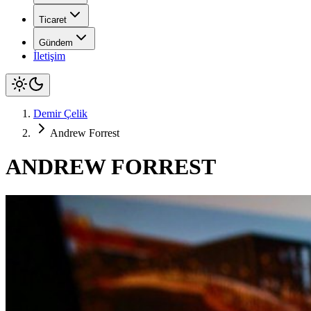
Ticaret
Gündem
İletişim
Demir Çelik
Andrew Forrest
ANDREW FORREST