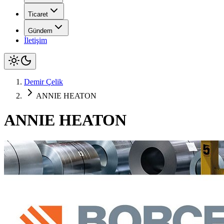
Ticaret
Gündem
İletişim
Demir Çelik
ANNIE HEATON
ANNIE HEATON