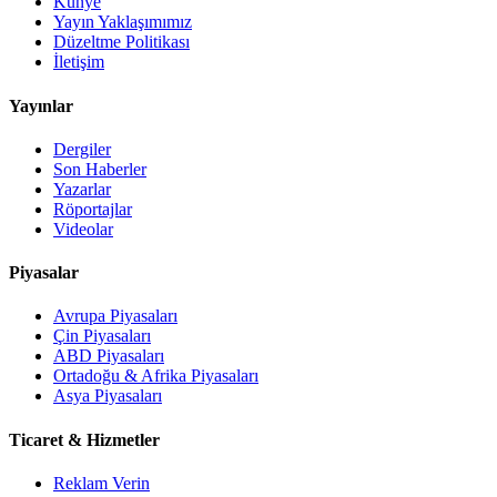
Künye
Yayın Yaklaşımımız
Düzeltme Politikası
İletişim
Yayınlar
Dergiler
Son Haberler
Yazarlar
Röportajlar
Videolar
Piyasalar
Avrupa Piyasaları
Çin Piyasaları
ABD Piyasaları
Ortadoğu & Afrika Piyasaları
Asya Piyasaları
Ticaret & Hizmetler
Reklam Verin