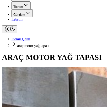
Ticaret
Gündem
İletişim
Demir Çelik
araç motor yağ tapası
ARAÇ MOTOR YAĞ TAPASI