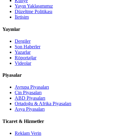
Künye
Yayın Yaklaşımımız
Düzeltme Politikası
İletişim
Yayınlar
Dergiler
Son Haberler
Yazarlar
Röportajlar
Videolar
Piyasalar
Avrupa Piyasaları
Çin Piyasaları
ABD Piyasaları
Ortadoğu & Afrika Piyasaları
Asya Piyasaları
Ticaret & Hizmetler
Reklam Verin