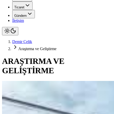
Ticaret
Gündem
İletişim
Demir Çelik
Araştırma ve Geliştirme
ARAŞTIRMA VE
GELİŞTİRME