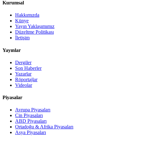
Kurumsal
Hakkımızda
Künye
Yayın Yaklaşımımız
Düzeltme Politikası
İletişim
Yayınlar
Dergiler
Son Haberler
Yazarlar
Röportajlar
Videolar
Piyasalar
Avrupa Piyasaları
Çin Piyasaları
ABD Piyasaları
Ortadoğu & Afrika Piyasaları
Asya Piyasaları