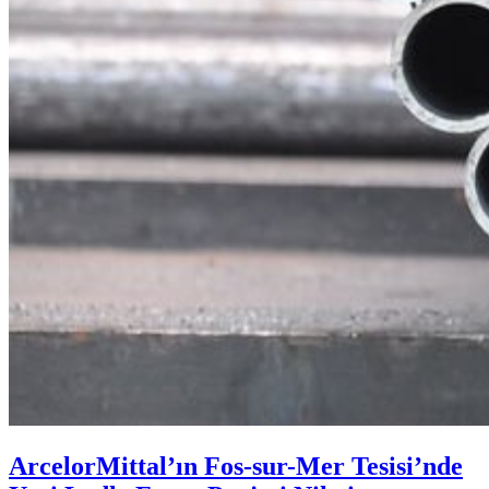
ArcelorMittal’ın Fos-sur-Mer Tesisi’nde