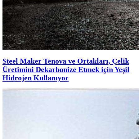
Steel Maker Tenova ve Ortakları, Çelik
Üretimini Dekarbonize Etmek için Yeşil
Hidrojen Kullanıyor