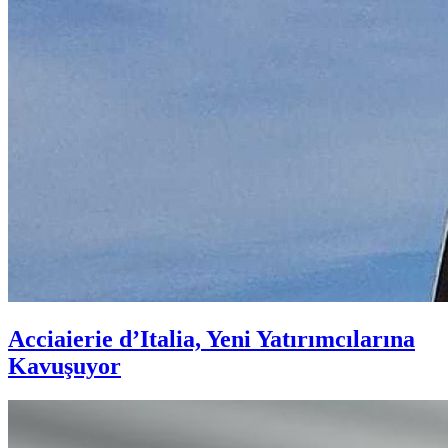
Acciaierie d’Italia, Yeni Yatırımcılarına
Kavuşuyor