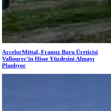
ArcelorMittal, Fransız Boru Üreticisi
Vallourec'in Hisse Yüzdesini Almayı
Planlıyor