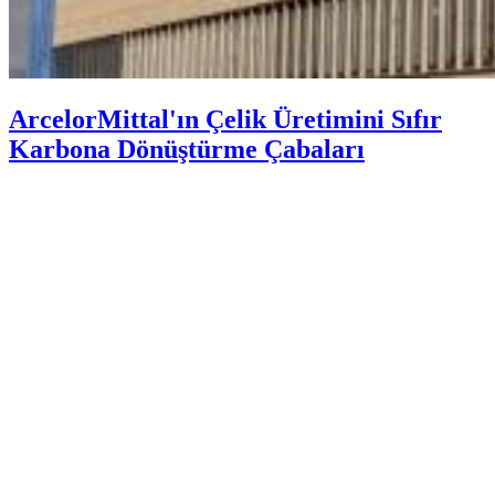
ArcelorMittal'ın Çelik Üretimini Sıfır
Karbona Dönüştürme Çabaları