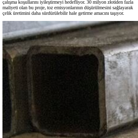
çalışma koşullarını iyileştirmeyi hedefliyor. 30 milyon złotiden fazla
maliyeti olan bu proje, toz emisyonlarının düşürülmesini sağlayarak
çelik üretimini daha sürdürülebilir hale getirme amacını taşıyor.