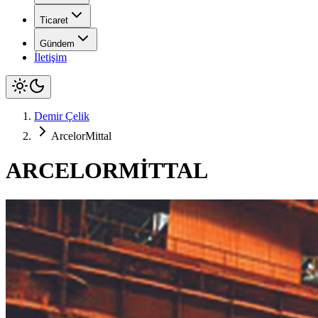
Ticaret
Gündem
İletişim
Demir Çelik
ArcelorMittal
ARCELORMİTTAL