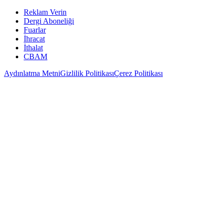
Reklam Verin
Dergi Aboneliği
Fuarlar
İhracat
İthalat
CBAM
Aydınlatma Metni
Gizlilik Politikası
Çerez Politikası