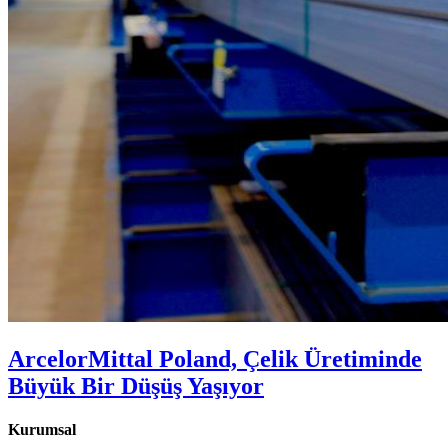
ArcelorMittal Poland, Çelik Üretiminde
Büyük Bir Düşüş Yaşıyor
Kurumsal