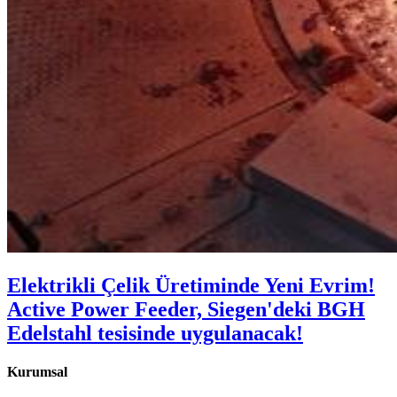
Elektrikli Çelik Üretiminde Yeni Evrim!
Active Power Feeder, Siegen'deki BGH
Edelstahl tesisinde uygulanacak!
Kurumsal