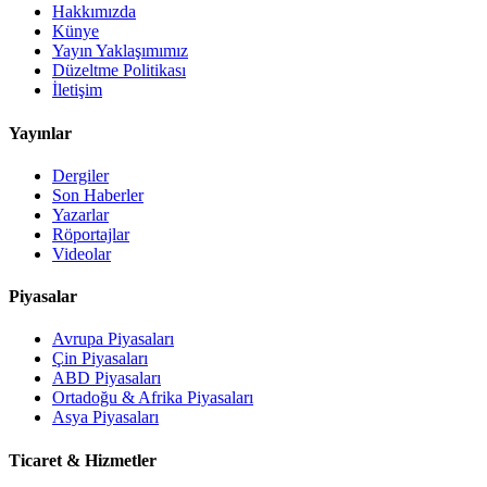
Hakkımızda
Künye
Yayın Yaklaşımımız
Düzeltme Politikası
İletişim
Yayınlar
Dergiler
Son Haberler
Yazarlar
Röportajlar
Videolar
Piyasalar
Avrupa Piyasaları
Çin Piyasaları
ABD Piyasaları
Ortadoğu & Afrika Piyasaları
Asya Piyasaları
Ticaret & Hizmetler