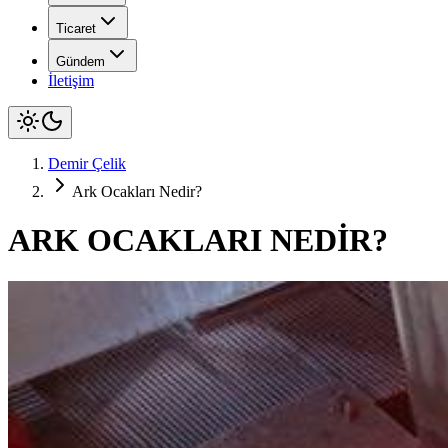
Ticaret
Gündem
İletişim
Demir Çelik
Ark Ocakları Nedir?
ARK OCAKLARI NEDİR?