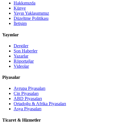
Hakkımızda
Künye
Yayın Yaklaşımımız
Düzeltme Politikası
İletişim
Yayınlar
Dergiler
Son Haberler
Yazarlar
Röportajlar
Videolar
Piyasalar
Avrupa Piyasaları
Çin Piyasaları
ABD Piyasaları
Ortadoğu & Afrika Piyasaları
Asya Piyasaları
Ticaret & Hizmetler