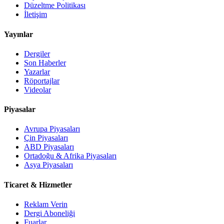
Düzeltme Politikası
İletişim
Yayınlar
Dergiler
Son Haberler
Yazarlar
Röportajlar
Videolar
Piyasalar
Avrupa Piyasaları
Çin Piyasaları
ABD Piyasaları
Ortadoğu & Afrika Piyasaları
Asya Piyasaları
Ticaret & Hizmetler
Reklam Verin
Dergi Aboneliği
Fuarlar