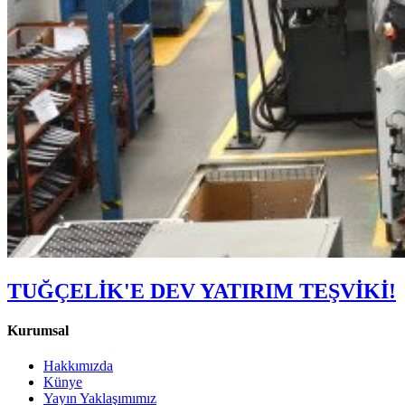
TUĞÇELİK'E DEV YATIRIM TEŞVİKİ!
Kurumsal
Hakkımızda
Künye
Yayın Yaklaşımımız