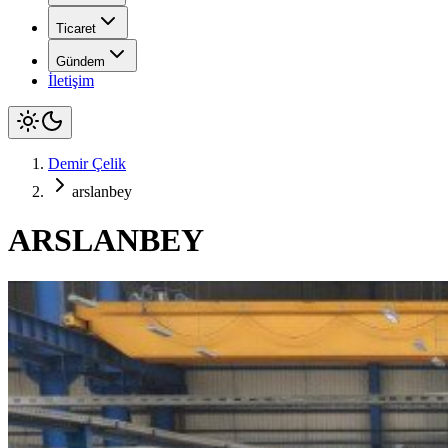
Ticaret
Gündem
İletişim
Demir Çelik
arslanbey
ARSLANBEY