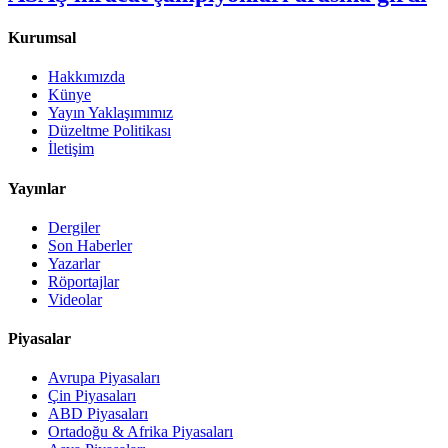
Kurumsal
Hakkımızda
Künye
Yayın Yaklaşımımız
Düzeltme Politikası
İletişim
Yayınlar
Dergiler
Son Haberler
Yazarlar
Röportajlar
Videolar
Piyasalar
Avrupa Piyasaları
Çin Piyasaları
ABD Piyasaları
Ortadoğu & Afrika Piyasaları