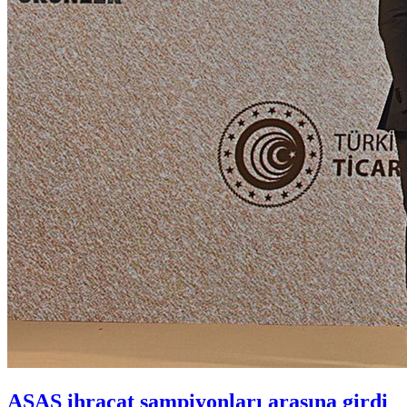
ASAŞ ihracat şampiyonları arasına girdi