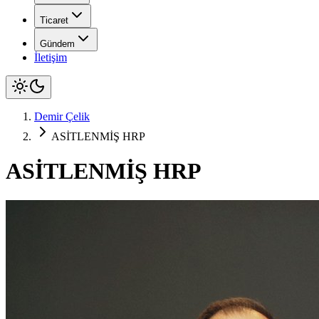
Ticaret
Gündem
İletişim
Demir Çelik
ASİTLENMİŞ HRP
ASİTLENMİŞ HRP