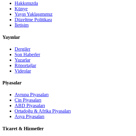
Hakkımızda
Künye
Yayın Yaklaşımımız
Düzeltme Politikası
İletişim
Yayınlar
Dergiler
Son Haberler
Yazarlar
Röportajlar
Videolar
Piyasalar
Avrupa Piyasaları
Çin Piyasaları
ABD Piyasaları
Ortadoğu & Afrika Piyasaları
Asya Piyasaları
Ticaret & Hizmetler