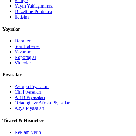
Künye
Yayın Yaklaşımımız
Düzeltme Politikası
İletişim
Yayınlar
Dergiler
Son Haberler
Yazarlar
Röportajlar
Videolar
Piyasalar
Avrupa Piyasaları
Çin Piyasaları
ABD Piyasaları
Ortadoğu & Afrika Piyasaları
Asya Piyasaları
Ticaret & Hizmetler
Reklam Verin