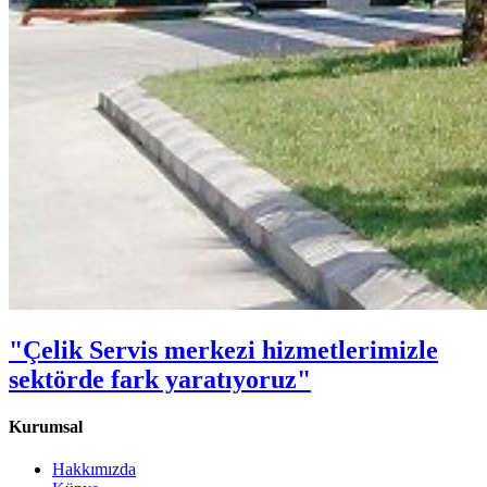
"Çelik Servis merkezi hizmetlerimizle
sektörde fark yaratıyoruz"
Kurumsal
Hakkımızda